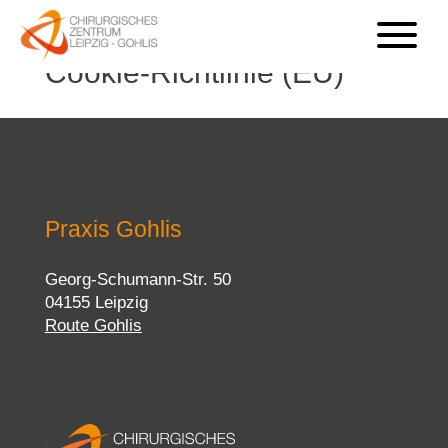
Cookie-Richtlinie (EU)
Praxis Gohlis
Georg-Schumann-Str. 50
04155 Leipzig
Route Gohlis